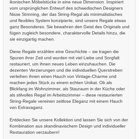
ikonischen Möbelstücke in eine neue Dimension. Inspiriert
vom ursprünglichen Entwurf des schwedischen Designers
Nisse Strinning, der das String-Regal als minimalistisches
und flexibles System konzipierte, sind unsere Regale etwas
ganz Besonderes. Sie bewahren den Geist des Originals und
fügen zugleich besondere, charaktervolle Details hinzu, die
sie einzigartig machen.
Diese Regale erzählen eine Geschichte – sie tragen die
Spuren ihrer Zeit und wurden mit viel Liebe und Sorgfalt
restauriert, um ihnen neues Leben einzuhauchen. Die
dezenten Verzierungen und die individuellen Querstreben
verleihen ihnen einen Hauch von Vintage-Charme und
machen jedes Stück zu einem echten Unikat. Ob als
Blickfang im Wohnzimmer, als Stauraum in der Küche oder
als stilvolles Regal im Arbeitszimmer – diese restaurierten
String-Regale vereinen zeitlose Eleganz mit einem Hauch
von Extravaganz.
Entdecken Sie unsere Kollektion und lassen Sie sich von der
Kombination aus skandinavischem Design und individueller
Restauration verzaubern!