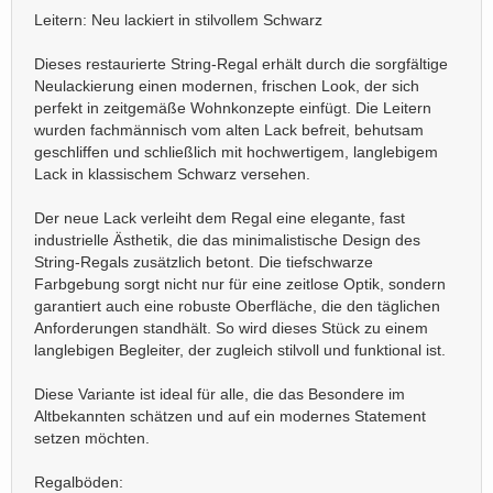
Leitern: Neu lackiert in stilvollem Schwarz
Dieses restaurierte String-Regal erhält durch die sorgfältige
Neulackierung einen modernen, frischen Look, der sich
perfekt in zeitgemäße Wohnkonzepte einfügt. Die Leitern
wurden fachmännisch vom alten Lack befreit, behutsam
geschliffen und schließlich mit hochwertigem, langlebigem
Lack in klassischem Schwarz versehen.
Der neue Lack verleiht dem Regal eine elegante, fast
industrielle Ästhetik, die das minimalistische Design des
String-Regals zusätzlich betont. Die tiefschwarze
Farbgebung sorgt nicht nur für eine zeitlose Optik, sondern
garantiert auch eine robuste Oberfläche, die den täglichen
Anforderungen standhält. So wird dieses Stück zu einem
langlebigen Begleiter, der zugleich stilvoll und funktional ist.
Diese Variante ist ideal für alle, die das Besondere im
Altbekannten schätzen und auf ein modernes Statement
setzen möchten.
Regalböden: