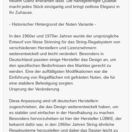
neuem Glanz erstrahlen lässt. Die handgefertigte Qualität
macht jedes Stück einzigartig und bringt zeitlose Eleganz in
Ihr Zuhause.
- Historischer Hintergrund der Nuten Variante -
In den 1960er und 1970er Jahren wurde der ursprüngliche
Entwurf von Nisse Strinning für das String-Regalsystem von
verschiedenen Herstellern und Lizenznehmern
weiterentwickelt und leicht verändert. Besonders in
Deutschland passten einige Hersteller das Design an, um
den spezifischen Bedürfnissen des Marktes gerecht zu
werden. Eine der auffälligsten Modifikationen war die
Einführung von Regalflächen mit gefrästen Nuten, die für
eine stabilere Befestigung sorgten.
Ursprung der Veränderung
Diese Anpassung wird oft deutschen Herstellern
zugeschrieben, die das Design weiterentwickelt haben, um
es stabiler und einfacher in der Handhabung zu machen.
Besonders hervorzuheben ist hier der Hersteller LÜBKE, der
bekannt dafür war, in den 1960er Jahren String-ähnliche
Regalsysteme herzustellen und dabei das Design leicht zu