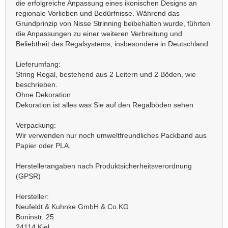
die erfolgreiche Anpassung eines ikonischen Designs an
regionale Vorlieben und Bedürfnisse. Während das
Grundprinzip von Nisse Strinning beibehalten wurde, führten
die Anpassungen zu einer weiteren Verbreitung und
Beliebtheit des Regalsystems, insbesondere in Deutschland.
Lieferumfang:
String Regal, bestehend aus 2 Leitern und 2 Böden, wie
beschrieben.
Ohne Dekoration
Dekoration ist alles was Sie auf den Regalböden sehen
Verpackung:
Wir verwenden nur noch umweltfreundliches Packband aus
Papier oder PLA.
Herstellerangaben nach Produktsicherheitsverordnung
(GPSR)
Hersteller:
Neufeldt & Kuhnke GmbH & Co.KG
Boninstr. 25
24114 Kiel