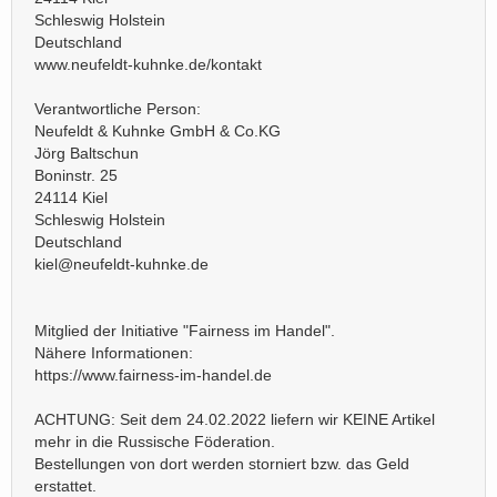
Schleswig Holstein
Deutschland
www.neufeldt-kuhnke.de/kontakt
Verantwortliche Person:
Neufeldt & Kuhnke GmbH & Co.KG
Jörg Baltschun
Boninstr. 25
24114 Kiel
Schleswig Holstein
Deutschland
kiel@neufeldt-kuhnke.de
Mitglied der Initiative "Fairness im Handel".
Nähere Informationen:
https://www.fairness-im-handel.de
ACHTUNG: Seit dem 24.02.2022 liefern wir KEINE Artikel
mehr in die Russische Föderation.
Bestellungen von dort werden storniert bzw. das Geld
erstattet.