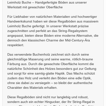
Leimholz Buche – Handgefertigte Böden aus unserer
Werkstatt mit gewachster Oberfläche
Für Liebhaber von natürlichen Materialien und hochwertiger
Handwerkskunst haben wir diese Regalböden aus massivem
Leimholz Buche gefertigt. In unserer Werkstatt präzise
zugeschnitten und perfekt an das String-Regalsystem
angepasst, bieten diese Böden eine moderne Alternative, die
dennoch den klassischen Charme der Mid-Century-Ära
respektiert.
Das verwendete Buchenholz zeichnet sich durch seine
gleichmäßige Maserung und seine warme, rötlich-braune
Färbung aus. Durch die gewachste Oberfläche kommt die
natürliche Schönheit des Holzes besonders gut zur Geltung
und sorgt für eine samtig-glatte Haptik. Das Wachs schützt
zudem das Holz und verleiht den Böden eine edle Optik,
ohne sie dabei zu versiegeln – so bleibt der authentische
Charakter des Materials erhalten.
Diese Regalböden sind nicht nur langlebig und robust,
sondern auch ein echter Hingucker, der Ihr String-Regal in