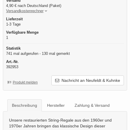
Versand
4,90 € nach Deutschland (Paket)
Versandkostenrechner
Lieferzeit
1-3 Tage
Verfügbare Menge
1
Statistik
741 mal aufgerufen - 130 mal gemerkt
Art.-Nr.
392953
Nachricht an Neufeldt & Kuhnke
Produkt melden
Beschreibung
Hersteller
Zahlung & Versand
Unsere restaurierten String-Regale aus den 1960er und
1970er Jahren bringen das klassische Design dieser