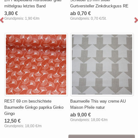
mittelgrau letztes Band
Gurtversteller Zinkdruckguss RE
3,80 €
ab 0,70 €
Grundpreis:
1,90 €/m
Grundpreis:
0,70 €/St.
REST 69 cm beschichtete
Baumwolle This way creme AU
Baumwolle Ginkgo paprika Ginko
Maison Pfeile natur
Gingo
ab 9,00 €
Grundpreis:
18,00 €/m
12,50 €
Grundpreis:
18,00 €/m