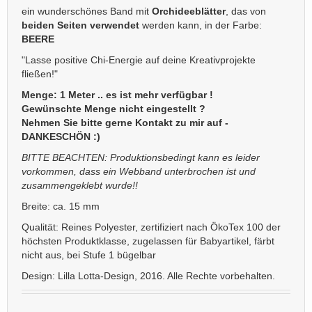
ein wunderschönes Band mit
Orchideeblätter
, das von
beiden Seiten verwendet
werden kann, in der Farbe:
BEERE
"Lasse positive Chi-Energie auf deine Kreativprojekte
fließen!"
Menge: 1 Meter .. es ist mehr verfügbar !
Gewünschte Menge nicht eingestellt ?
Nehmen Sie bitte gerne Kontakt zu mir auf -
DANKESCHÖN :)
BITTE BEACHTEN: Produktionsbedingt kann es leider
vorkommen, dass ein Webband unterbrochen ist und
zusammengeklebt wurde!!
Breite: ca. 15 mm
Qualität: Reines Polyester, zertifiziert nach ÖkoTex 100 der
höchsten Produktklasse, zugelassen für Babyartikel, färbt
nicht aus, bei Stufe 1 bügelbar
Design: Lilla Lotta-Design, 2016. Alle Rechte vorbehalten.