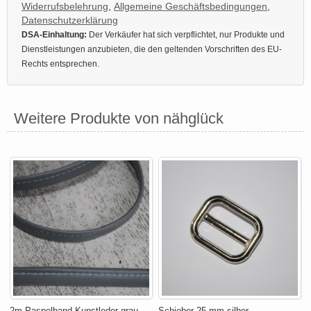
Widerrufsbelehrung
,
Allgemeine Geschäftsbedingungen
,
Datenschutzerklärung
DSA-Einhaltung:
Der Verkäufer hat sich verpflichtet, nur Produkte und
Dienstleistungen anzubieten, die den geltenden Vorschriften des EU-
Rechts entsprechen.
Weitere Produkte von nähglück
2m Paspelband Kunstleder grau
Schieber 25 mm silber