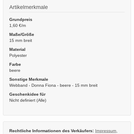
Artikelmerkmale
Grundpreis
1,60 €/m
Maße/Größe
15 mm breit
Material
Polyester
Farbe
beere
Sonstige Merkmale
Webband - Donna Fiona - beere - 15 mm breit
Geschenkidee für
Nicht definiert (Alle)
Rechtliche Informationen des Verkäufers:
Impressum
,