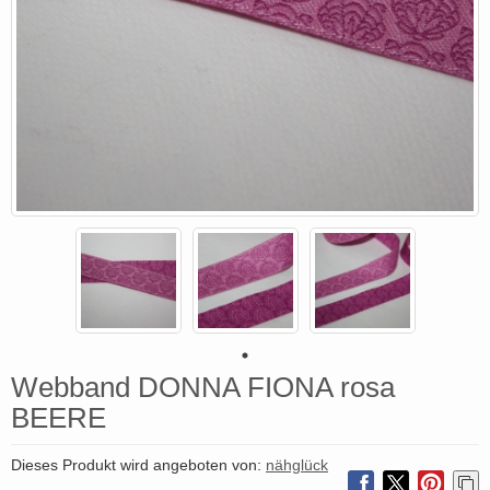
Webband DONNA FIONA rosa
BEERE
Dieses Produkt wird angeboten von:
nähglück