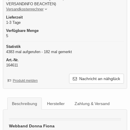
VERSANDiNFO BEACHTEN)
Versandkostenrechner
Lieferzeit
1-3 Tage
Verfügbare Menge
5
Statistik
4383 mal aufgerufen - 182 mal gemerkt
Art.-Nr.
164611
Nachricht an nähglück
Produkt melden
Beschreibung
Hersteller
Zahlung & Versand
Webband Donna Fiona