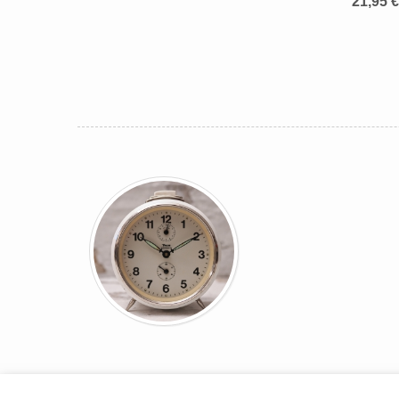
21,95 €