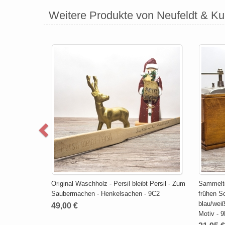
Weitere Produkte von Neufeldt & K
Original Waschholz - Persil bleibt Persil - Zum
Sammelte
Saubermachen - Henkelsachen - 9C2
frühen Sc
blau/wei
49,00 €
Motiv - 