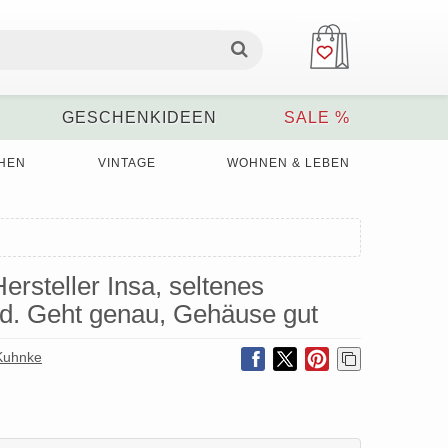
GESCHENKIDEEN
SALE %
HEN
VINTAGE
WOHNEN & LEBEN
rsteller Insa, seltenes
d. Geht genau, Gehäuse gut
 Kuhnke