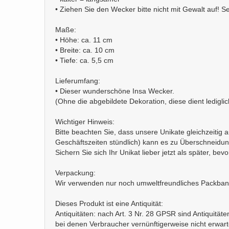
• Ziehen Sie den Wecker bitte nicht mit Gewalt auf! S
Maße:
• Höhe: ca. 11 cm
• Breite: ca. 10 cm
• Tiefe: ca. 5,5 cm
Lieferumfang:
• Dieser wunderschöne Insa Wecker.
(Ohne die abgebildete Dekoration, diese dient ledigl
Wichtiger Hinweis:
Bitte beachten Sie, dass unsere Unikate gleichzeiti
Geschäftszeiten stündlich) kann es zu Überschneidun
Sichern Sie sich Ihr Unikat lieber jetzt als später, bevo
Verpackung:
Wir verwenden nur noch umweltfreundliches Packban
Dieses Produkt ist eine Antiquität:
Antiquitäten: nach Art. 3 Nr. 28 GPSR sind Antiquit
bei denen Verbraucher vernünftigerweise nicht erwa