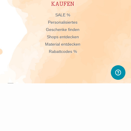
KAUFEN
n
SALE %
Personalisiertes
Geschenke finden
Shops entdecken
Material entdecken
Rabattcodes %