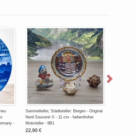
 neu
Sammelteller, Städteteller: Bergen - Original
es
Nord Souvenir © - 11 cm - farbenfroher
ermany -
Motivteller - 9B1
22,90 €