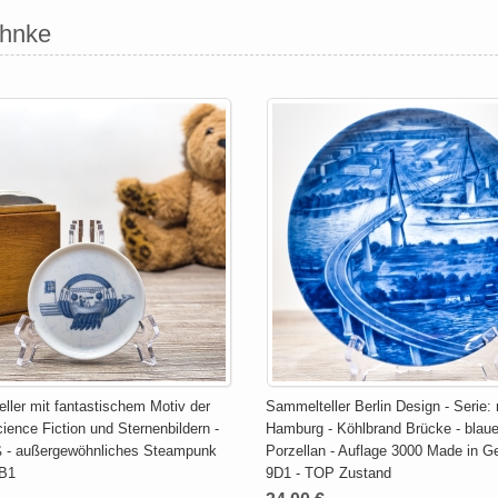
uhnke
ller mit fantastischem Motiv der
Sammelteller Berlin Design - Serie:
ience Fiction und Sternenbildern -
Hamburg - Köhlbrand Brücke - blau
ß - außergewöhnliches Steampunk
Porzellan - Auflage 3000 Made in G
9B1
9D1 - TOP Zustand