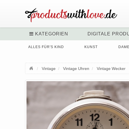
KATEGORIEN
DIGITALE PROD
ALLES FÜR'S KIND
KUNST
DAM
Vintage
Vintage Uhren
Vintage Wecker