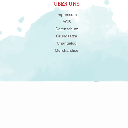
ÜBER UNS
Impressum
AGB
Datenschutz
Grundsätze
Changelog
Merchandise