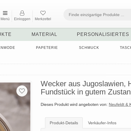
Menü
Einloggen
Merkzettel
UKTE
MATERIAL
PERSONALISIERTES
ENMODE
PAPETERIE
SCHMUCK
TASC
Wecker aus Jugoslawien, He
Fundstück in gutem Zustan
Dieses Produkt wird angeboten von:
Neufeldt &
Produkt-Details
Verkäufer-Infos