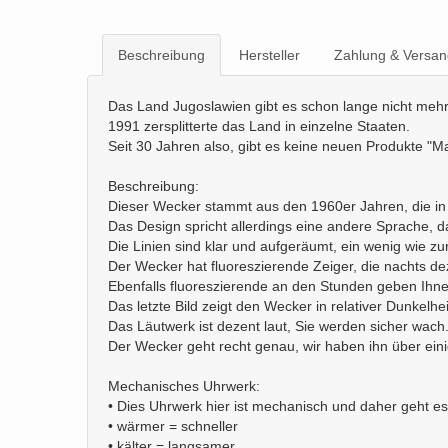
Beschreibung
Hersteller
Zahlung & Versan
Das Land Jugoslawien gibt es schon lange nicht mehr
1991 zersplitterte das Land in einzelne Staaten.
Seit 30 Jahren also, gibt es keine neuen Produkte "M
Beschreibung:
Dieser Wecker stammt aus den 1960er Jahren, die in 
Das Design spricht allerdings eine andere Sprache, d
Die Linien sind klar und aufgeräumt, ein wenig wie z
Der Wecker hat fluoreszierende Zeiger, die nachts de
Ebenfalls fluoreszierende an den Stunden geben Ihnen
Das letzte Bild zeigt den Wecker in relativer Dunkelhei
Das Läutwerk ist dezent laut, Sie werden sicher wach
Der Wecker geht recht genau, wir haben ihn über eini
Mechanisches Uhrwerk:
• Dies Uhrwerk hier ist mechanisch und daher geht e
• wärmer = schneller
• kälter = langsamer