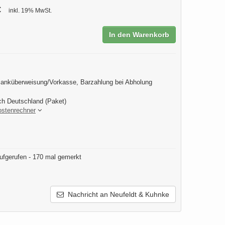
€
inkl. 19% MwSt.
In den Warenkorb
anküberweisung/Vorkasse, Barzahlung bei Abholung
ch Deutschland (Paket)
ostenrechner
ufgerufen - 170 mal gemerkt
Nachricht an Neufeldt & Kuhnke