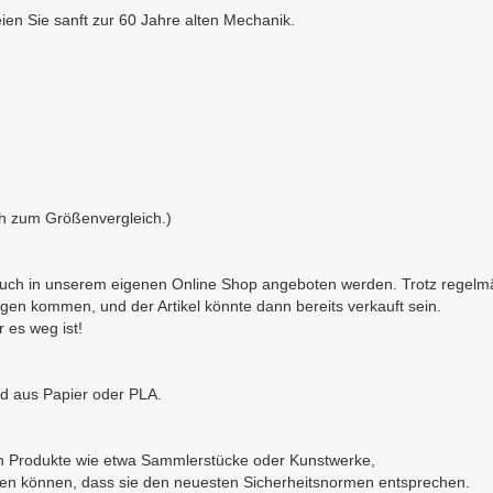
eien Sie sanft zur 60 Jahre alten Mechanik.
ich zum Größenvergleich.)
g auch in unserem eigenen Online Shop angeboten werden. Trotz regel
gen kommen, und der Artikel könnte dann bereits verkauft sein.
r es weg ist!
d aus Papier oder PLA.
äten Produkte wie etwa Sammlerstücke oder Kunstwerke,
rten können, dass sie den neuesten Sicherheitsnormen entsprechen.