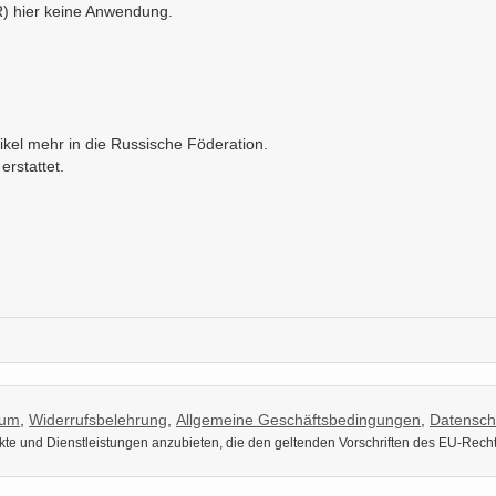
R) hier keine Anwendung.
kel mehr in die Russische Föderation.
erstattet.
sum
,
Widerrufsbelehrung
,
Allgemeine Geschäftsbedingungen
,
Datensch
dukte und Dienstleistungen anzubieten, die den geltenden Vorschriften des EU-Rech