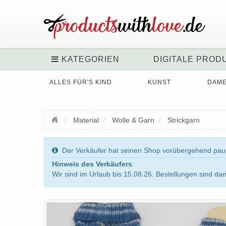
KATEGORIEN
DIGITALE PROD
ALLES FÜR'S KIND
KUNST
DAM
Material
Wolle & Garn
Strickgarn
Der Verkäufer hat seinen Shop vorübergehend pausi
Hinweis des Verkäufers
:
Wir sind im Urlaub bis 15.08.26. Bestellungen sind da