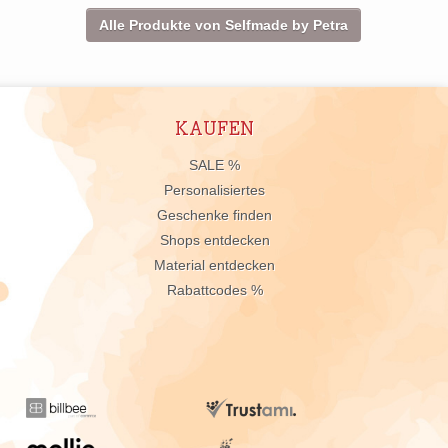
Alle Produkte von Selfmade by Petra
KAUFEN
n
SALE %
Personalisiertes
Geschenke finden
Shops entdecken
Material entdecken
Rabattcodes %