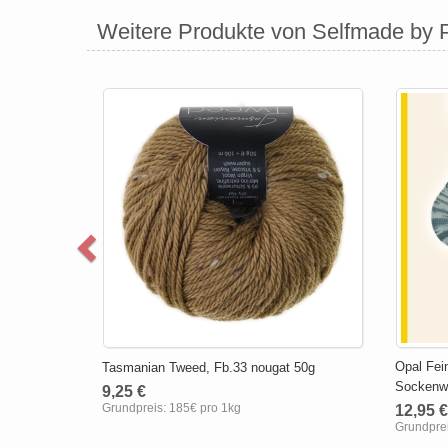
Weitere Produkte von Selfmade by 
Opal Fein
Tasmanian Tweed, Fb.33 nougat 50g
Sockenwo
9,25 €
Grundpreis:
185€ pro 1kg
12,95 €
Grundpre