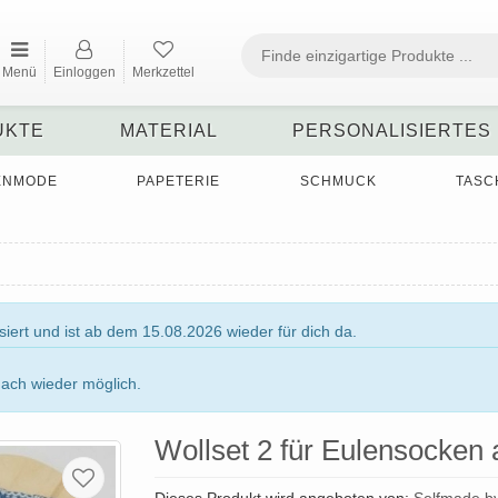
Menü
Einloggen
Merkzettel
UKTE
MATERIAL
PERSONALISIERTES
ENMODE
PAPETERIE
SCHMUCK
TASC
ert und ist ab dem 15.08.2026 wieder für dich da.
nach wieder möglich.
Wollset 2 für Eulensocken 