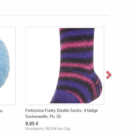
Fortissima Funky Double Socks, 4-fädige
au
Sockenwolle, Fb. 02
9,95 €
Grundpreis:
99,50€ pro 1kg