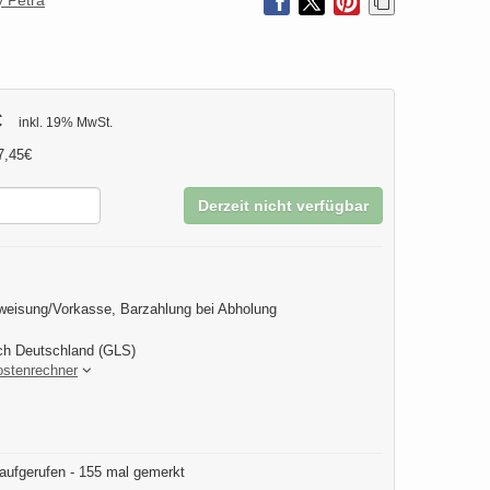
 Petra
€
inkl. 19% MwSt.
7,45€
Derzeit nicht verfügbar
eisung/Vorkasse, Barzahlung bei Abholung
ch Deutschland (GLS)
ostenrechner
aufgerufen - 155 mal gemerkt