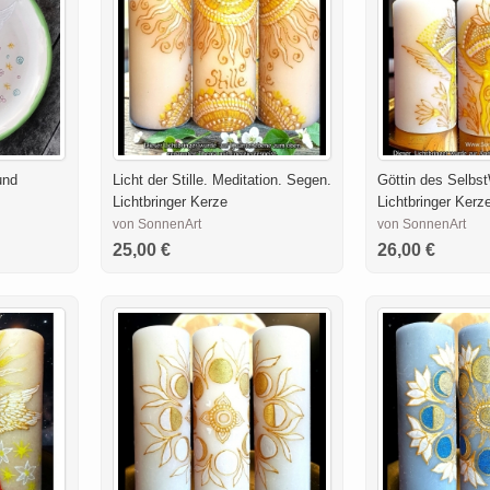
und
Licht der Stille. Meditation. Segen.
Göttin des Selbs
Lichtbringer Kerze
Lichtbringer Kerz
von SonnenArt
von SonnenArt
25,00 €
26,00 €