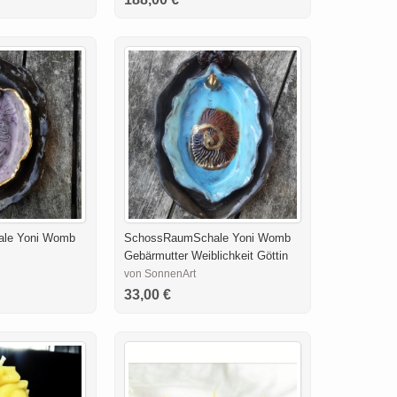
le Yoni Womb
SchossRaumSchale Yoni Womb
Gebärmutter Weiblichkeit Göttin
von SonnenArt
33,00 €