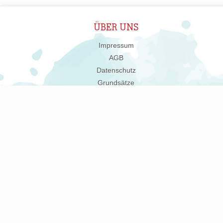
ÜBER UNS
Impressum
AGB
Datenschutz
Grundsätze
Changelog
Merchandise