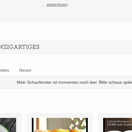
...
weiterlesen
NZIGARTIGES
ebtes
Neues
Mein Schaufenster ist momentan noch leer. Bitte schaue späte