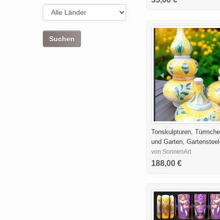
Tonskulpturen, Türmche
und Garten, Gartenstee
von SonnenArt
188,00 €