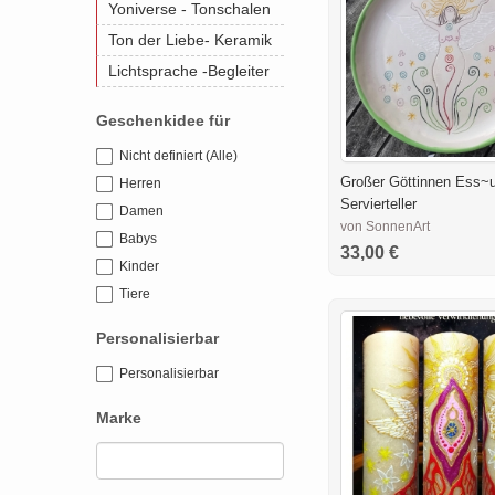
Yoniverse - Tonschalen
Ton der Liebe- Keramik
Lichtsprache -Begleiter
Geschenkidee für
Nicht definiert (Alle)
Großer Göttinnen Ess~
Herren
Servierteller
Damen
von SonnenArt
Babys
33,00 €
Kinder
Tiere
Personalisierbar
Personalisierbar
Marke