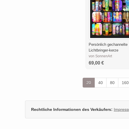
Persönlich gechannelte
Lichtbringer-kerze
von SonnenArt
69,00 €
20
40
80
160
Rechtliche Informationen des Verkäufers:
Impres