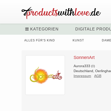
KATEGORIEN
DIGITALE PROD
ALLES FÜR'S KIND
KUNST
DAM
SonnenArt
Aurora333
(
0
)
Deutschland, Oerlingh
Impressum
AGB