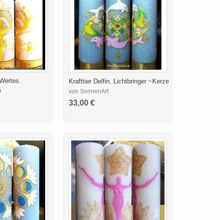
tWertes.
Krafttier Delfin, Lichtbringer ~Kerze
e
von SonnenArt
33,00 €