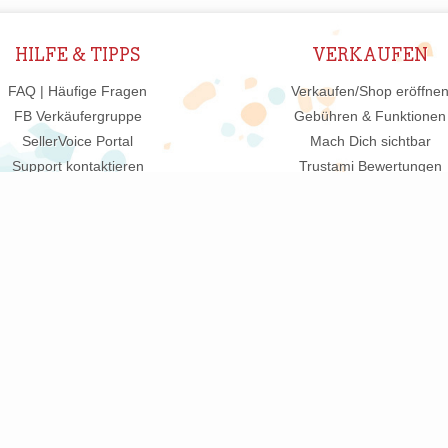
HILFE & TIPPS
VERKAUFEN
FAQ | Häufige Fragen
Verkaufen/Shop eröffne
FB Verkäufergruppe
Gebühren & Funktionen
SellerVoice Portal
Mach Dich sichtbar
Support kontaktieren
Trustami Bewertungen
Häufige Rechtsfragen
Vertrag widerrufen
FAQ Verpackungslizenz
UNSERE PARTNER FÜR DEINEN ERFOLG