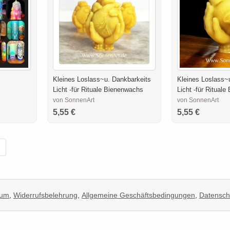
Kleines Loslass~u. Dankbarkeits
Kleines Loslass~
Licht -für Rituale Bienenwachs
Licht -für Ritual
von SonnenArt
von SonnenArt
5,55 €
5,55 €
sum
,
Widerrufsbelehrung
,
Allgemeine Geschäftsbedingungen
,
Datensch