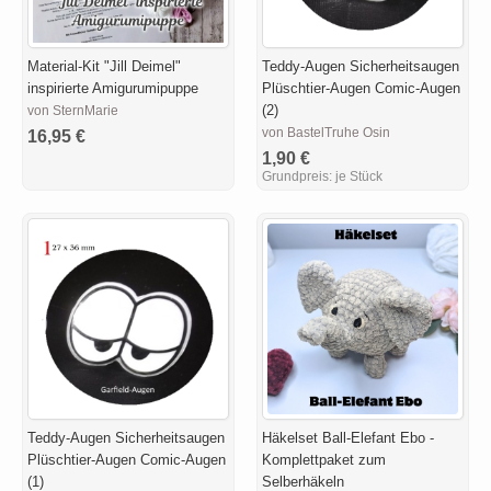
Material-Kit "Jill Deimel"
Teddy-Augen Sicherheitsaugen
inspirierte Amigurumipuppe
Plüschtier-Augen Comic-Augen
(2)
von SternMarie
von BastelTruhe Osin
16,95 €
1,90 €
Grundpreis:
je Stück
Teddy-Augen Sicherheitsaugen
Häkelset Ball-Elefant Ebo -
Plüschtier-Augen Comic-Augen
Komplettpaket zum
(1)
Selberhäkeln