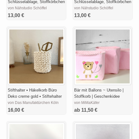
Schlüsselablage, Stoffkörbchen
Schlüsselablage, Stoffkörbchen
von Nähstudio Schöffel
von Nähstudio Schöffel
13,00 €
13,00 €
Stifthalter • Häkelkorb Büro
Bär mit Ballons ~ Utensilo |
Deko creme gold • Stiftehalter
Stoffkorb | Geschenkidee
von Das Manufaktürchen Köln
von MiMaKäfer
16,00 €
ab 11,50 €