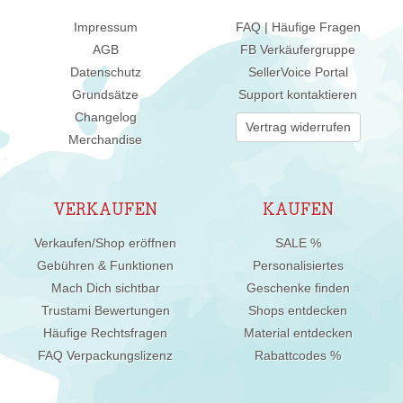
Impressum
FAQ | Häufige Fragen
AGB
FB Verkäufergruppe
Datenschutz
SellerVoice Portal
Grundsätze
Support kontaktieren
Changelog
Vertrag widerrufen
Merchandise
VERKAUFEN
KAUFEN
Verkaufen/Shop eröffnen
SALE %
Gebühren & Funktionen
Personalisiertes
Mach Dich sichtbar
Geschenke finden
Trustami Bewertungen
Shops entdecken
Häufige Rechtsfragen
Material entdecken
FAQ Verpackungslizenz
Rabattcodes %