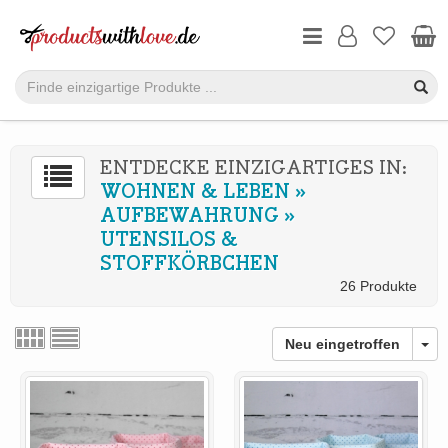
ENTDECKE EINZIGARTIGES IN:
WOHNEN & LEBEN
»
AUFBEWAHRUNG
»
UTENSILOS &
STOFFKÖRBCHEN
26 Produkte
Neu eingetroffen