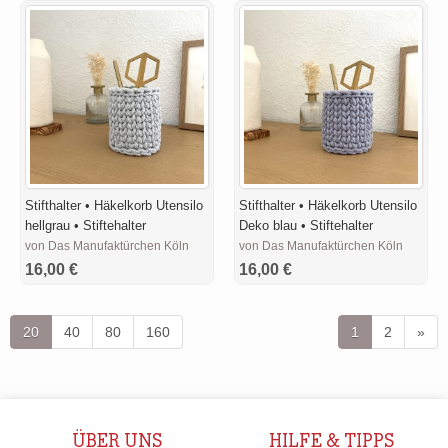
Stifthalter • Häkelkorb Utensilo
Stifthalter • Häkelkorb Utensilo
hellgrau • Stiftehalter
Deko blau • Stiftehalter
von Das Manufaktürchen Köln
von Das Manufaktürchen Köln
16,00 €
16,00 €
20
40
80
160
1
2
»
ÜBER UNS
HILFE & TIPPS