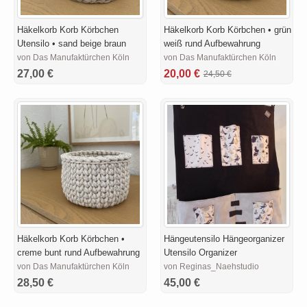
Häkelkorb Korb Körbchen
Häkelkorb Korb Körbchen • grün
Utensilo • sand beige braun
weiß rund Aufbewahrung
von Das Manufaktürchen Köln
von Das Manufaktürchen Köln
27,00 €
20,00 €
24,50 €
Häkelkorb Korb Körbchen •
Hängeutensilo Hängeorganizer
creme bunt rund Aufbewahrung
Utensilo Organizer
von Das Manufaktürchen Köln
von Reginas_Naehstudio
28,50 €
45,00 €