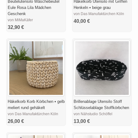
Beutelutensilo Wäschebeutel
Häkelkorb Utensilo mit Griffen
Eule Rosa Lila Mädchen
Henkeln • beige grau
Geschenk
von Das Manufaktürchen Köln
von MiMaKäfer
40,00 €
32,90 €
Häkelkorb Korb Körbchen • gelb
Brillenablage Utensilo Stoff
meliert rund gehäkelt
Schlüsselablage Stoffkörbchen
von Das Manufaktürchen Köln
von Nähstudio Schöffel
26,00 €
13,00 €