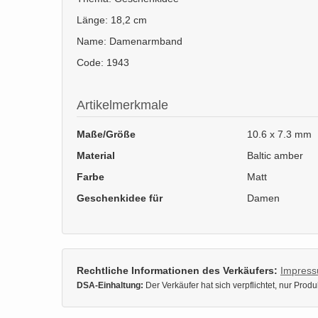
Länge: 18,2 cm
Name: Damenarmband
Code: 1943
Artikelmerkmale
Maße/Größe
10.6 x 7.3 mm
Material
Baltic amber
Farbe
Matt
Geschenkidee für
Damen
Rechtliche Informationen des Verkäufers:
Impres
DSA-Einhaltung:
Der Verkäufer hat sich verpflichtet, nur Pro