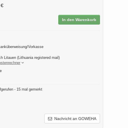
 €
In den Warenkorb
Banküberweisung/Vorkasse
h Litauen (Lithuania registered mail)
ostenrechner
e
fgerufen - 15 mal gemerkt
Nachricht an GOWEHA