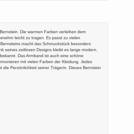
m Bernstein. Die warmen Farben verleihen dem
enehm leicht zu tragen. Es passt zu vielen
des Bernsteins macht das Schmuckstück besonders
nk seines zeitlosen Designs bleibt es lange modern.
ein bekannt. Das Armband ist auch eine schöne
rmonieren mit vielen Farben der Kleidung. Jedes
 die Persönlichkeit seiner Trägerin. Dieses Bernstein