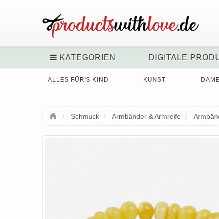
KATEGORIEN
DIGITALE PROD
ALLES FÜR'S KIND
KUNST
DAM
Schmuck
Armbänder & Armreife
Armbän