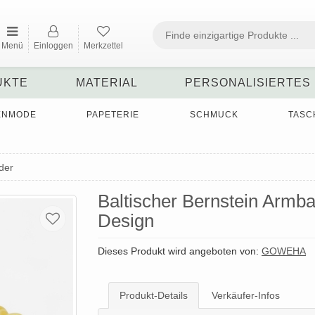
Menü
Einloggen
Merkzettel
UKTE
MATERIAL
PERSONALISIERTES
ENMODE
PAPETERIE
SCHMUCK
TASC
der
Baltischer Bernstein Armb
Design
Dieses Produkt wird angeboten von:
GOWEHA
Produkt-Details
Verkäufer-Infos