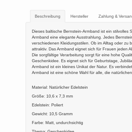
Beschreibung
Hersteller
Zahlung & Versan
Dieses baltische Bernstein-Armband ist ein stilvoll
Armband eine elegante Ausstrahlung. Jedes Bernsteins
verschiedenen Kleidungsstilen. Ob im Alltag oder zu
attraktiv. Das Armband eignet sich für Frauen jeden 
Die sorgfältige Verarbeitung sorgt für eine hohe Quali
Geschenkidee. Es eignet sich für Geburtstage, Jubil
Armband ist ein kleines Unikat der Natur. Es verbinde
Armband ist eine schöne Wahl für alle, die natürlich
Material: Natürlicher Edelstein
Größe: 10,6 x 7,3 mm
Edelstein: Poliert
Gewicht: 10,5 Gramm
Farbe: Matt, undurchsichtig
Thema: Geschenkidee