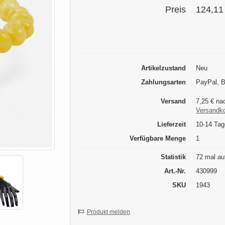
Preis
124,11
Artikelzustand
Neu
Zahlungsarten
PayPal, 
Versand
7,25 € nac
Versandk
Lieferzeit
10-14 Tag
Verfügbare Menge
1
Statistik
72 mal au
Art.-Nr.
430999
SKU
1943
Produkt melden