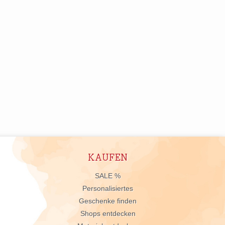
KAUFEN
n
SALE %
Personalisiertes
Geschenke finden
Shops entdecken