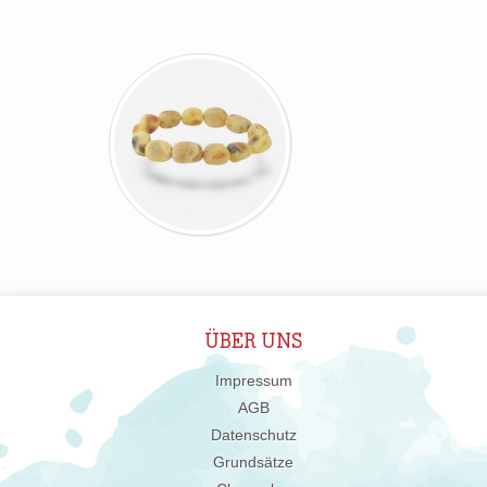
ÜBER UNS
Impressum
AGB
Datenschutz
Grundsätze