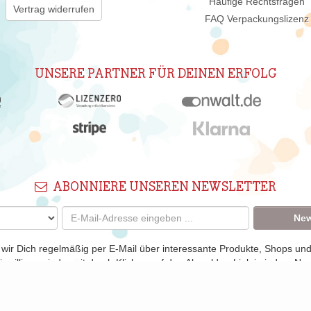
Häufige Rechtsfragen
Vertrag widerrufen
FAQ Verpackungslizenz
UNSERE PARTNER FÜR DEINEN ERFOLG
ABONNIERE UNSEREN NEWSLETTER
New
 wir Dich regelmäßig per E-Mail über interessante Produkte, Shops un
nwilligung jederzeit durch Klicken auf den Abmelden-Link in jedem New