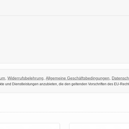
sum
,
Widerrufsbelehrung
,
Allgemeine Geschäftsbedingungen
,
Datensch
dukte und Dienstleistungen anzubieten, die den geltenden Vorschriften des EU-Rech