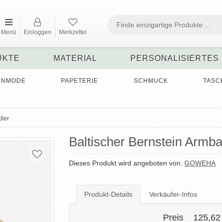
Menü
Einloggen
Merkzettel
UKTE
MATERIAL
PERSONALISIERTES
ENMODE
PAPETERIE
SCHMUCK
TASC
der
Baltischer Bernstein Armb
Dieses Produkt wird angeboten von:
GOWEHA
Produkt-Details
Verkäufer-Infos
Preis
125,62