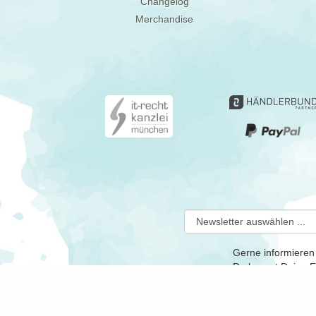
Changelog
Merchandise
Gerne informieren
Du kannst Deine Ei