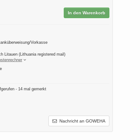
In den Warenkorb
Banküberweisung/Vorkasse
h Litauen (Lithuania registered mail)
ostenrechner
e
fgerufen - 14 mal gemerkt
Nachricht an GOWEHA