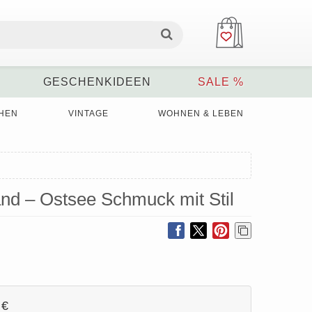
GESCHENKIDEEN
SALE %
HEN
VINTAGE
WOHNEN & LEBEN
and – Ostsee Schmuck mit Stil
 €