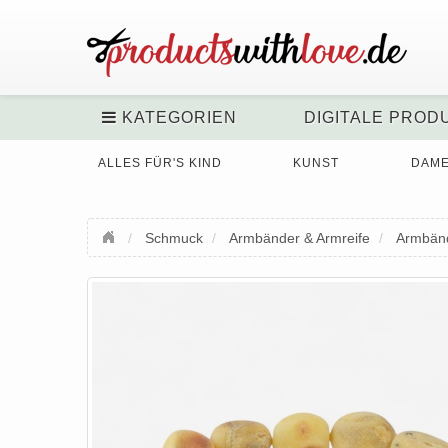
KATEGORIEN
DIGITALE PROD
ALLES FÜR'S KIND
KUNST
DAM
Schmuck
Armbänder & Armreife
Armbän