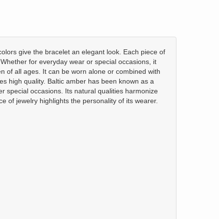
colors give the bracelet an elegant look. Each piece of
 Whether for everyday wear or special occasions, it
en of all ages. It can be worn alone or combined with
res high quality. Baltic amber has been known as a
her special occasions. Its natural qualities harmonize
 of jewelry highlights the personality of its wearer.