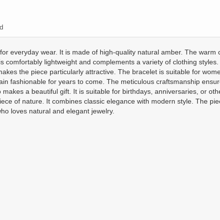
d
ry for everyday wear. It is made of high-quality natural amber. The warm 
 comfortably lightweight and complements a variety of clothing styles.
akes the piece particularly attractive. The bracelet is suitable for wom
 remain fashionable for years to come. The meticulous craftsmanship ensu
makes a beautiful gift. It is suitable for birthdays, anniversaries, or ot
ece of nature. It combines classic elegance with modern style. The piece
who loves natural and elegant jewelry.