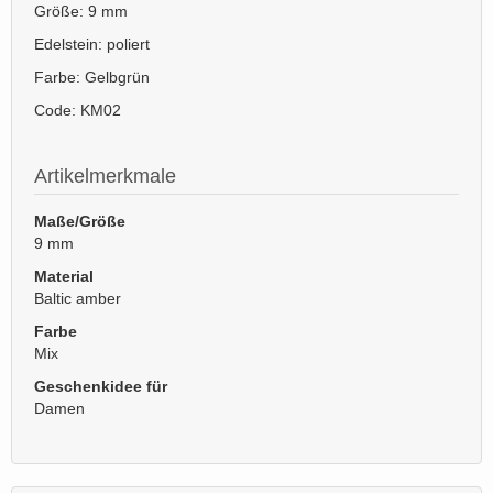
Größe: 9 mm
Edelstein: poliert
Farbe: Gelbgrün
Code: KM02
Artikelmerkmale
Maße/Größe
9 mm
Material
Baltic amber
Farbe
Mix
Geschenkidee für
Damen