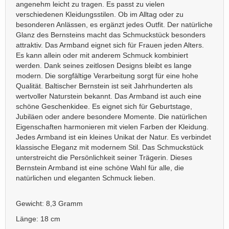
angenehm leicht zu tragen. Es passt zu vielen
verschiedenen Kleidungsstilen. Ob im Alltag oder zu
besonderen Anlässen, es ergänzt jedes Outfit. Der natürliche
Glanz des Bernsteins macht das Schmuckstück besonders
attraktiv. Das Armband eignet sich für Frauen jeden Alters.
Es kann allein oder mit anderem Schmuck kombiniert
werden. Dank seines zeitlosen Designs bleibt es lange
modern. Die sorgfältige Verarbeitung sorgt für eine hohe
Qualität. Baltischer Bernstein ist seit Jahrhunderten als
wertvoller Naturstein bekannt. Das Armband ist auch eine
schöne Geschenkidee. Es eignet sich für Geburtstage,
Jubiläen oder andere besondere Momente. Die natürlichen
Eigenschaften harmonieren mit vielen Farben der Kleidung.
Jedes Armband ist ein kleines Unikat der Natur. Es verbindet
klassische Eleganz mit modernem Stil. Das Schmuckstück
unterstreicht die Persönlichkeit seiner Trägerin. Dieses
Bernstein Armband ist eine schöne Wahl für alle, die
natürlichen und eleganten Schmuck lieben.
Gewicht: 8,3 Gramm
Länge: 18 cm