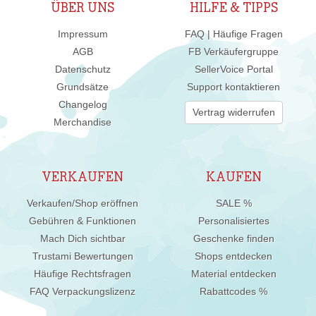
ÜBER UNS
HILFE & TIPPS
Impressum
FAQ | Häufige Fragen
AGB
FB Verkäufergruppe
Datenschutz
SellerVoice Portal
Grundsätze
Support kontaktieren
Changelog
Vertrag widerrufen
Merchandise
VERKAUFEN
KAUFEN
Verkaufen/Shop eröffnen
SALE %
Gebühren & Funktionen
Personalisiertes
Mach Dich sichtbar
Geschenke finden
Trustami Bewertungen
Shops entdecken
Häufige Rechtsfragen
Material entdecken
FAQ Verpackungslizenz
Rabattcodes %