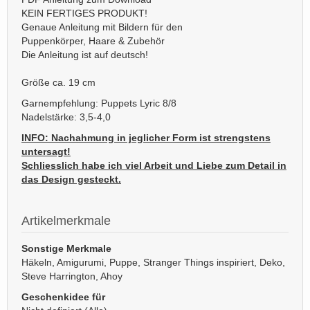
KEIN FERTIGES PRODUKT!
Genaue Anleitung mit Bildern für den
Puppenkörper, Haare & Zubehör
Die Anleitung ist auf deutsch!
Größe ca. 19 cm
Garnempfehlung: Puppets Lyric 8/8
Nadelstärke: 3,5-4,0
INFO: Nachahmung in jeglicher Form ist strengstens
untersagt!
Schliesslich habe ich viel Arbeit und Liebe zum Detail in
das Design gesteckt.
Artikelmerkmale
Sonstige Merkmale
Häkeln, Amigurumi, Puppe, Stranger Things inspiriert, Deko,
Steve Harrington, Ahoy
Geschenkidee für