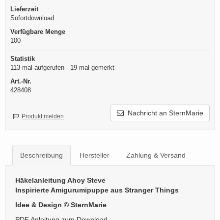
Lieferzeit
Sofortdownload
Verfügbare Menge
100
Statistik
113 mal aufgerufen - 19 mal gemerkt
Art.-Nr.
428408
Nachricht an SternMarie
Produkt melden
Beschreibung
Hersteller
Zahlung & Versand
Häkelanleitung Ahoy Steve
Inspirierte Amigurumipuppe aus Stranger Things
Idee & Design © SternMarie
PDF Anleitung zum Download