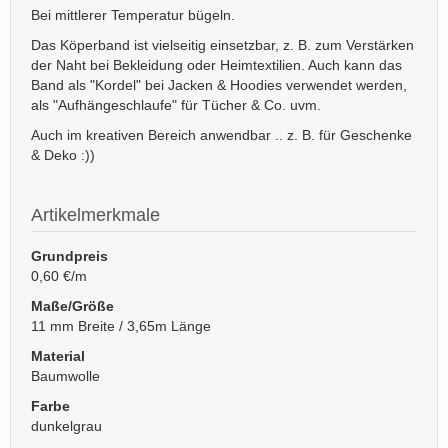
Bei mittlerer Temperatur bügeln.
Das Köperband ist vielseitig einsetzbar, z. B. zum Verstärken
der Naht bei Bekleidung oder Heimtextilien. Auch kann das
Band als "Kordel" bei Jacken & Hoodies verwendet werden,
als "Aufhängeschlaufe" für Tücher & Co. uvm.
Auch im kreativen Bereich anwendbar .. z. B. für Geschenke
& Deko :))
Artikelmerkmale
Grundpreis
0,60 €/m
Maße/Größe
11 mm Breite / 3,65m Länge
Material
Baumwolle
Farbe
dunkelgrau