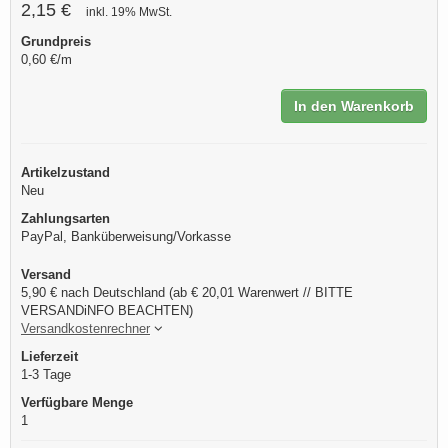
2,15 €
inkl. 19% MwSt.
Grundpreis
0,60 €/m
In den Warenkorb
Artikelzustand
Neu
Zahlungsarten
PayPal, Banküberweisung/Vorkasse
Versand
5,90 € nach Deutschland (ab € 20,01 Warenwert // BITTE
VERSANDiNFO BEACHTEN)
Versandkostenrechner
Lieferzeit
1-3 Tage
Verfügbare Menge
1