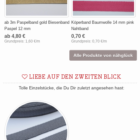
ab 3m Paspelband gold Biesenband
Köperband Baumwolle 14 mm pink
Paspel 12 mm
Nahtband
ab 4,80 €
0,70 €
Grundpreis:
1,60 €/m
Grundpreis:
0,70 €/m
Alle Produkte von nähglück
LIEBE AUF DEN ZWEITEN BLICK
Tolle Einzelstücke, die Du Dir zuletzt angesehen hast: