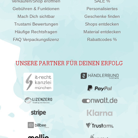
Verkaufen/Shop eröffnen
SALE %
Gebühren & Funktionen
Personalisiertes
Mach Dich sichtbar
Geschenke finden
Trustami Bewertungen
Shops entdecken
Häufige Rechtsfragen
Material entdecken
FAQ Verpackungslizenz
Rabattcodes %
UNSERE PARTNER FÜR DEINEN ERFOLG