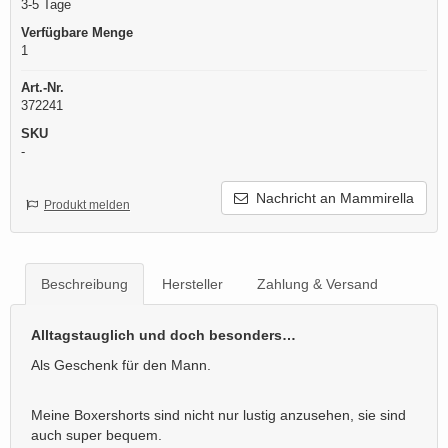
3-5 Tage
Verfügbare Menge
1
Art.-Nr.
372241
SKU
-
Nachricht an Mammirella
Produkt melden
Beschreibung
Hersteller
Zahlung & Versand
Alltagstauglich und doch besonders…
Als Geschenk für den Mann.
Meine Boxershorts sind nicht nur lustig anzusehen, sie sind
auch super bequem.