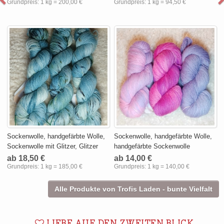
Grundpreis:
1 kg = 200,00 €
Grundpreis:
1 kg = 94,50 €
Sockenwolle, handgefärbte Wolle,
Sockenwolle, handgefärbte Wolle,
Sockenwolle mit Glitzer, Glitzer
handgefärbte Sockenwolle
ab 18,50 €
ab 14,00 €
Grundpreis:
1 kg = 185,00 €
Grundpreis:
1 kg = 140,00 €
Alle Produkte von Trofis Laden - bunte Vielfalt