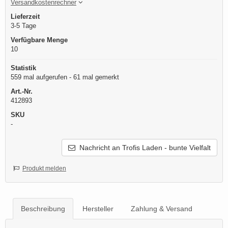
Versandkostenrechner
Lieferzeit
3-5 Tage
Verfügbare Menge
10
Statistik
559 mal aufgerufen - 61 mal gemerkt
Art.-Nr.
412893
SKU
-
Nachricht an Trofis Laden - bunte Vielfalt
Produkt melden
Beschreibung
Hersteller
Zahlung & Versand