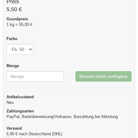
Preis
5,50 €
Grundpreis
1 kg = 55,00 €
Farbe
Menge
Derzeit nicht verfügbar
Artikelzustand
Neu
Zahlungsarten
PayPal, Banküberweisung/Vorkasse, Barzahlung bei Abholung
Versand
6,90 € nach Deutschland (DHL)