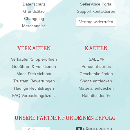
Datenschutz
SellerVoice Portal
Grundsätze
Support kontaktieren
Changelog
Vertrag widerrufen
Merchandise
VERKAUFEN
KAUFEN
Verkaufen/Shop eröffnen
SALE %
Gebühren & Funktionen
Personalisiertes
Mach Dich sichtbar
Geschenke finden
Trustami Bewertungen
Shops entdecken
Häufige Rechtsfragen
Material entdecken
FAQ Verpackungslizenz
Rabattcodes %
UNSERE PARTNER FÜR DEINEN ERFOLG