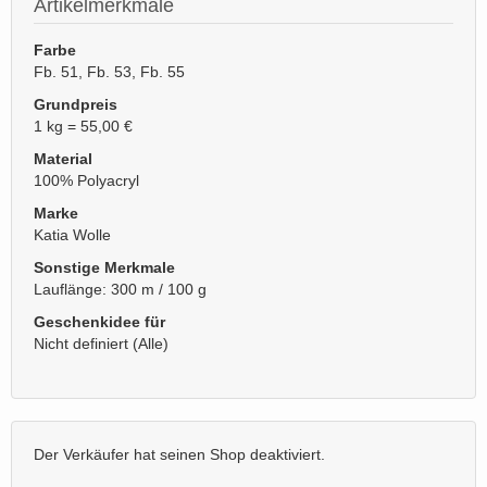
Artikelmerkmale
Farbe
Fb. 51, Fb. 53, Fb. 55
Grundpreis
1 kg = 55,00 €
Material
100% Polyacryl
Marke
Katia Wolle
Sonstige Merkmale
Lauflänge: 300 m / 100 g
Geschenkidee für
Nicht definiert (Alle)
Der Verkäufer hat seinen Shop deaktiviert.