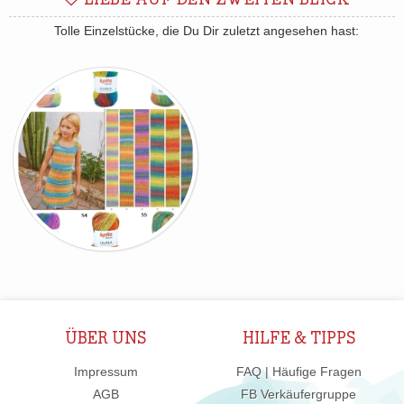
LIEBE AUF DEN ZWEITEN BLICK
Tolle Einzelstücke, die Du Dir zuletzt angesehen hast:
ÜBER UNS
HILFE & TIPPS
Impressum
FAQ | Häufige Fragen
AGB
FB Verkäufergruppe