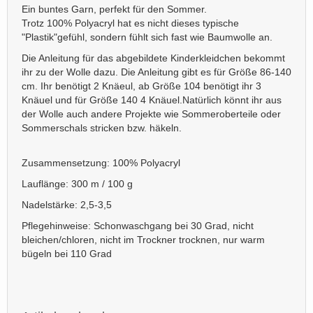
Ein buntes Garn, perfekt für den Sommer.
Trotz 100% Polyacryl hat es nicht dieses typische
"Plastik"gefühl, sondern fühlt sich fast wie Baumwolle an.
Die Anleitung für das abgebildete Kinderkleidchen bekommt
ihr zu der Wolle dazu. Die Anleitung gibt es für Größe 86-140
cm. Ihr benötigt 2 Knäeul, ab Größe 104 benötigt ihr 3
Knäuel und für Größe 140 4 Knäuel.Natürlich könnt ihr aus
der Wolle auch andere Projekte wie Sommeroberteile oder
Sommerschals stricken bzw. häkeln.
Zusammensetzung: 100% Polyacryl
Lauflänge: 300 m / 100 g
Nadelstärke: 2,5-3,5
Pflegehinweise: Schonwaschgang bei 30 Grad, nicht
bleichen/chloren, nicht im Trockner trocknen, nur warm
bügeln bei 110 Grad