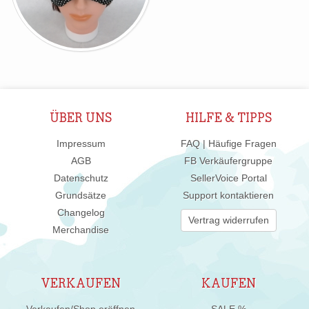
ÜBER UNS
HILFE & TIPPS
Impressum
FAQ | Häufige Fragen
AGB
FB Verkäufergruppe
Datenschutz
SellerVoice Portal
Grundsätze
Support kontaktieren
Changelog
Vertrag widerrufen
Merchandise
VERKAUFEN
KAUFEN
Verkaufen/Shop eröffnen
SALE %