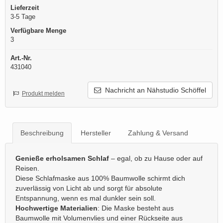
Lieferzeit
3-5 Tage
Verfügbare Menge
3
Art.-Nr.
431040
Nachricht an Nähstudio Schöffel
Produkt melden
Beschreibung
Hersteller
Zahlung & Versand
Genieße erholsamen Schlaf
– egal, ob zu Hause oder auf
Reisen.
Diese Schlafmaske aus 100% Baumwolle schirmt dich
zuverlässig von Licht ab und sorgt für absolute
Entspannung, wenn es mal dunkler sein soll.
Hochwertige Materialien
: Die Maske besteht aus
Baumwolle mit Volumenvlies und einer Rückseite aus