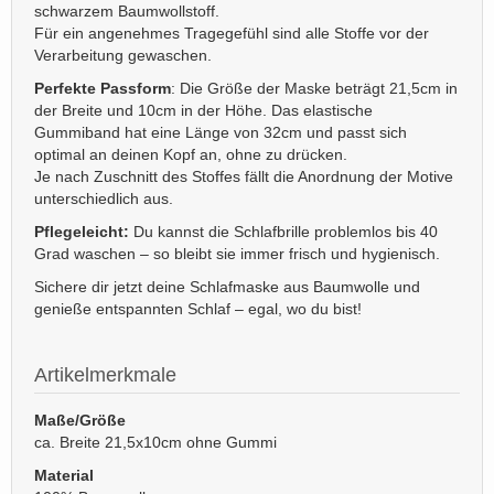
schwarzem Baumwollstoff.
Für ein angenehmes Tragegefühl sind alle Stoffe vor der
Verarbeitung gewaschen.
Perfekte Passform
: Die Größe der Maske beträgt 21,5cm in
der Breite und 10cm in der Höhe. Das elastische
Gummiband hat eine Länge von 32cm und passt sich
optimal an deinen Kopf an, ohne zu drücken.
Je nach Zuschnitt des Stoffes fällt die Anordnung der Motive
unterschiedlich aus.
Pflegeleicht:
Du kannst die Schlafbrille problemlos bis 40
Grad waschen – so bleibt sie immer frisch und hygienisch.
Sichere dir jetzt deine Schlafmaske aus Baumwolle und
genieße entspannten Schlaf – egal, wo du bist!
Artikelmerkmale
Maße/Größe
ca. Breite 21,5x10cm ohne Gummi
Material