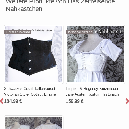
Weitere Produkte von Das Zeitreisende
Nähkästchen
Personalisierbar
Personalisierbar
Schwarzes Coutil-Taillenkorsett –
Empire- & Regency-Kurzmieder
Victorian Style, Gothic, Empire
Jane Austen Kostüm, historisch
184,99 €
159,99 €