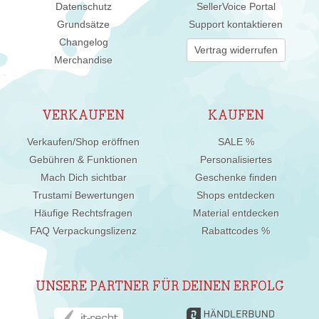
Datenschutz
SellerVoice Portal
Grundsätze
Support kontaktieren
Changelog
Vertrag widerrufen
Merchandise
VERKAUFEN
KAUFEN
Verkaufen/Shop eröffnen
SALE %
Gebühren & Funktionen
Personalisiertes
Mach Dich sichtbar
Geschenke finden
Trustami Bewertungen
Shops entdecken
Häufige Rechtsfragen
Material entdecken
FAQ Verpackungslizenz
Rabattcodes %
UNSERE PARTNER FÜR DEINEN ERFOLG