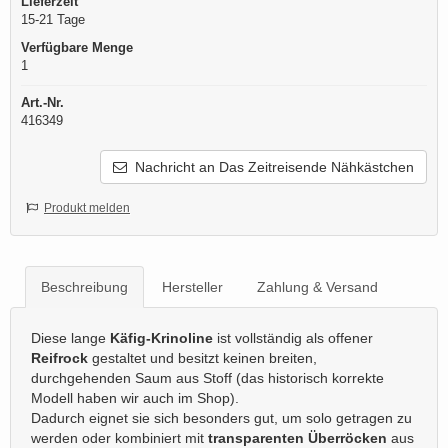
Lieferzeit
15-21 Tage
Verfügbare Menge
1
Art.-Nr.
416349
Nachricht an Das Zeitreisende Nähkästchen
Produkt melden
Beschreibung
Hersteller
Zahlung & Versand
Diese lange
Käfig-Krinoline
ist vollständig als offener
Reifrock
gestaltet und besitzt keinen breiten,
durchgehenden Saum aus Stoff (das historisch korrekte
Modell haben wir auch im Shop).
Dadurch eignet sie sich besonders gut, um solo getragen zu
werden oder kombiniert mit
transparenten Überröcken
aus