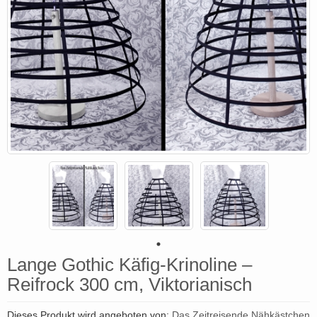
Lange Gothic Käfig-Krinoline –
Reifrock 300 cm, Viktorianisch
Dieses Produkt wird angeboten von:
Das Zeitreisende Nähkästchen