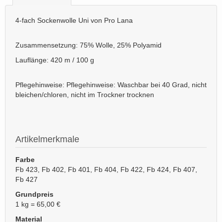
4-fach Sockenwolle Uni von Pro Lana
Zusammensetzung: 75% Wolle, 25% Polyamid
Lauflänge: 420 m / 100 g
Pflegehinweise: Pflegehinweise: Waschbar bei 40 Grad, nicht
bleichen/chloren, nicht im Trockner trocknen
Artikelmerkmale
Farbe
Fb 423, Fb 402, Fb 401, Fb 404, Fb 422, Fb 424, Fb 407,
Fb 427
Grundpreis
1 kg = 65,00 €
Material