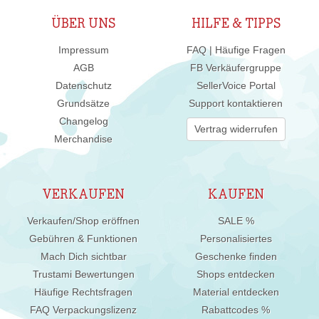
ÜBER UNS
HILFE & TIPPS
Impressum
FAQ | Häufige Fragen
AGB
FB Verkäufergruppe
Datenschutz
SellerVoice Portal
Grundsätze
Support kontaktieren
Changelog
Vertrag widerrufen
Merchandise
VERKAUFEN
KAUFEN
Verkaufen/Shop eröffnen
SALE %
Gebühren & Funktionen
Personalisiertes
Mach Dich sichtbar
Geschenke finden
Trustami Bewertungen
Shops entdecken
Häufige Rechtsfragen
Material entdecken
FAQ Verpackungslizenz
Rabattcodes %