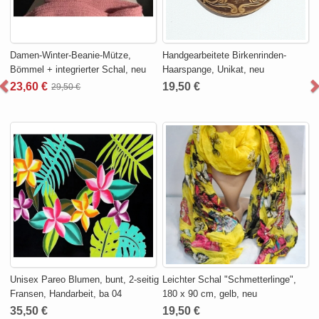
Damen-Winter-Beanie-Mütze,
Handgearbeitete Birkenrinden-
Bömmel + integrierter Schal, neu
Haarspange, Unikat, neu
23,60 €
19,50 €
29,50 €
Unisex Pareo Blumen, bunt, 2-seitig
Leichter Schal "Schmetterlinge",
Fransen, Handarbeit, ba 04
180 x 90 cm, gelb, neu
35,50 €
19,50 €