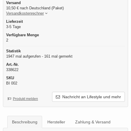
Versand
10,50 € nach Deutschland (Paket)
Versandkostenrechner
Lieferzeit
3-5 Tage
Verfügbare Menge
2
Statistik
1947 mal aufgerufen - 161 mal gemerkt
Art.-Nr.
338622
SKU
BI 002
Nachricht an Lifestyle und mehr
Produkt melden
Beschreibung
Hersteller
Zahlung & Versand