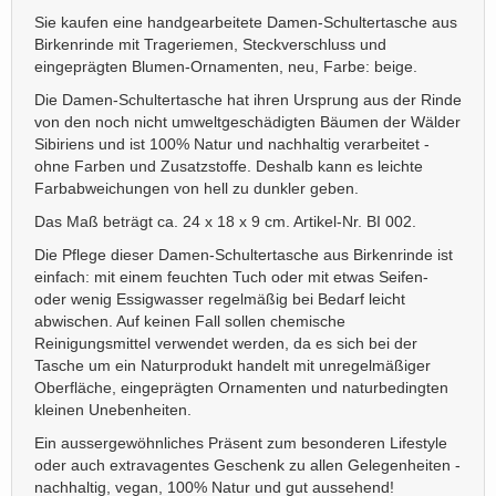
Sie kaufen eine handgearbeitete Damen-Schultertasche aus
Birkenrinde mit Trageriemen, Steckverschluss und
eingeprägten Blumen-Ornamenten, neu, Farbe: beige.
Die Damen-Schultertasche hat ihren Ursprung aus der Rinde
von den noch nicht umweltgeschädigten Bäumen der Wälder
Sibiriens und ist 100% Natur und nachhaltig verarbeitet -
ohne Farben und Zusatzstoffe. Deshalb kann es leichte
Farbabweichungen von hell zu dunkler geben.
Das Maß beträgt ca. 24 x 18 x 9 cm. Artikel-Nr. BI 002.
Die Pflege dieser Damen-Schultertasche aus Birkenrinde ist
einfach: mit einem feuchten Tuch oder mit etwas Seifen-
oder wenig Essigwasser regelmäßig bei Bedarf leicht
abwischen. Auf keinen Fall sollen chemische
Reinigungsmittel verwendet werden, da es sich bei der
Tasche um ein Naturprodukt handelt mit unregelmäßiger
Oberfläche, eingeprägten Ornamenten und naturbedingten
kleinen Unebenheiten.
Ein aussergewöhnliches Präsent zum besonderen Lifestyle
oder auch extravagentes Geschenk zu allen Gelegenheiten -
nachhaltig, vegan, 100% Natur und gut aussehend!