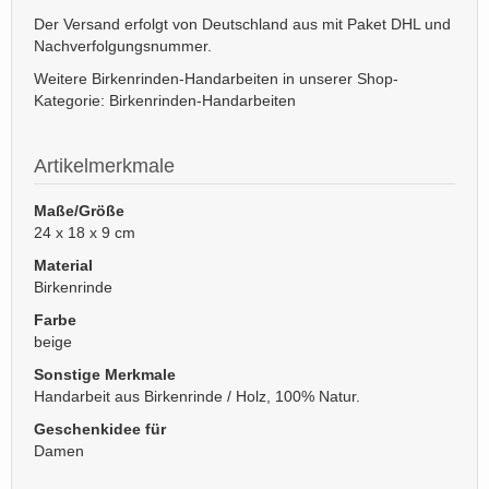
Der Versand erfolgt von Deutschland aus mit Paket DHL und
Nachverfolgungsnummer.
Weitere Birkenrinden-Handarbeiten in unserer Shop-
Kategorie: Birkenrinden-Handarbeiten
Artikelmerkmale
Maße/Größe
24 x 18 x 9 cm
Material
Birkenrinde
Farbe
beige
Sonstige Merkmale
Handarbeit aus Birkenrinde / Holz, 100% Natur.
Geschenkidee für
Damen